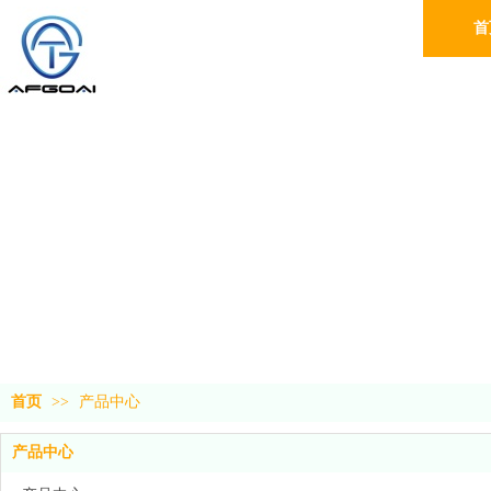
首
产品中心
首页
>>
产品中心
产品中心