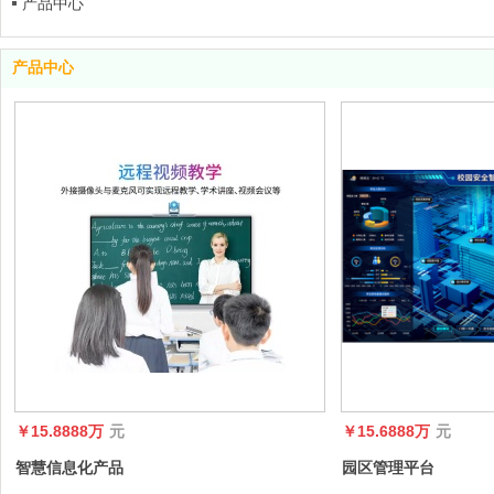
产品中心
产品中心
￥15.8888万
元
￥15.6888万
元
智慧信息化产品
园区管理平台